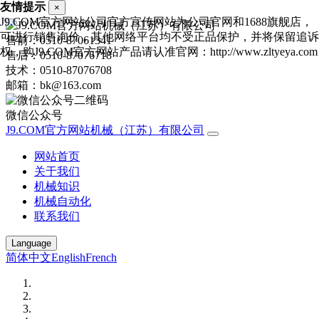
友情提示
×
J9.COM官方网站公司官方宣传网站为公司官网和1688旗舰店，
可进行销售询价，其他网络平台均不受正品保护，并将保留追诉
售前：0510-87061341
权，购J9.COM官方网站产品请认准官网：http://www.zltyeya.com
售后：0510-87076718
技术：0510-87076708
邮箱：bk@163.com
微信公众号
J9.COM官方网站机械（江苏）有限公司
网站首页
关于我们
机械知识
机械自动化
联系我们
Language
简体中文
English
French