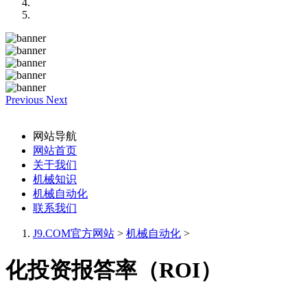
Previous
Next
网站导航
网站首页
关于我们
机械知识
机械自动化
联系我们
J9.COM官方网站
>
机械自动化
>
化投资报答率（ROI）