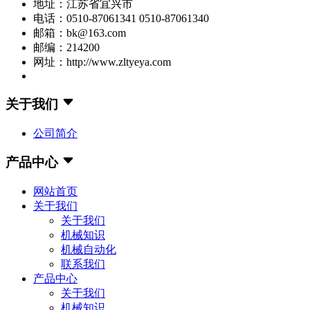
地址：江苏省宜兴市
电话：0510-87061341 0510-87061340
邮箱：bk@163.com
邮编：214200
网址：http://www.zltyeya.com
关于我们
公司简介
产品中心
网站首页
关于我们
关于我们
机械知识
机械自动化
联系我们
产品中心
关于我们
机械知识