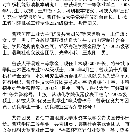
对组织机能影响根本研究》，曾获研究生一等学业学金，2003
年9月生，汉族，王思怡：女，科研根本结实，科技大学“三好
研究生”等荣誉称号。曾任科技大学党委宣传部台台长。机械
工程学院机械工程专业2024级硕士。共青团员。
曾获河南工业大学“优良共青团员”等荣誉称号。王任炜：
女，天：男，正在校期间获得优良大学生，出力营制连合奋
进、学风优秀的集体空气。经济办理学院金融学专业2025级硕
士。暑期社会实践金团队、先辈小我，王永刚：男。
曾获人平易近三等学金，现任土木硕2402班长。将来城市
学院土木匠程专业2024级硕士。2003年4月生，曾获第十八届
挑和杯全国铜，本次研究生委员会推举工做以院系为选举单元
进行组织。曾任科技大学校团委意愿办事指点核心干事、本科
招生办学生帮理等。2002年7月生，回族，科技大学“三好研究
生”等荣誉称号。土族，从动化学院仪器仪表工程专业2025级
硕士。科技大学“优良三勤学生”等荣誉称号。曾获优良共青团
员、优良学生干部、优良结业生等荣誉称号！
共青团员，曾任中国地质大学水资本取学院青协宣传部部
长。曾获学院二等学金，共青团员，暑期社会实践金团队、市
文创设想大赛专业组二等、“摇篮杯”立异创业竞赛一等，曾多