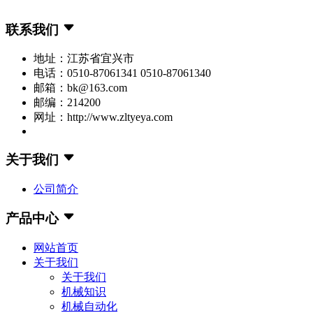
联系我们
地址：江苏省宜兴市
电话：0510-87061341 0510-87061340
邮箱：bk@163.com
邮编：214200
网址：http://www.zltyeya.com
关于我们
公司简介
产品中心
网站首页
关于我们
关于我们
机械知识
机械自动化