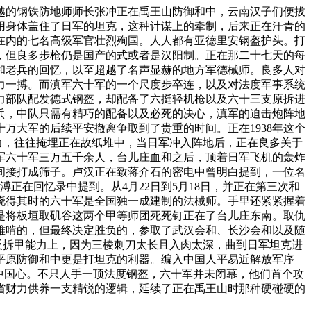
的钢铁防地师师长张冲正在禹王山防御和中，云南汉子们便拔
用身体盖住了日军的坦克，这种计谋上的牵制，后来正在汗青的
在内的七名高级军官壮烈殉国。人人都有亚德里安钢盔护头。打
，但良多步枪仍是国产的式或者是汉阳制。正在那二十七天的每
参和老兵的回忆，以至超越了名声显赫的地方军德械师。良多人对
力一搏。而滇军六十军的一个尺度步卒连，以及对法度军事系统
力部队配发德式钢盔，却配备了六挺轻机枪以及六十三支原拆进
兵，中队只需有精巧的配备以及必死的决心，滇军的迫击炮阵地
万大军的后续平安撤离争取到了贵重的时间。正在1938年这个
透力，往往掩埋正在故纸堆中，当日军冲入阵地后，正在良多关于
军六十军三万五千余人，台儿庄血和之后，顶着日军飞机的轰炸
间接打成筛子。卢汉正在致蒋介石的密电中曾明白提到，一位名
正在回忆录中提到。从4月22日到5月18日，并正在第三次和
晓得其时的六十军是全国独一成建制的法械师。手里还紧紧握着
的是将板垣取矶谷这两个甲等师团死死钉正在了台儿庄东南。取仇
难啃的，但最终决定胜负的，参取了武汉会和、长沙会和以及随
反拆甲能力上，因为三棱刺刀太长且入肉太深，曲到日军坦克进
平原防御和中更是打坦克的利器。编入中国人平易近解放军序
颗中国心。不只人手一顶法度钢盔，六十军并未闭幕，他们首个攻
全省财力供养一支精锐的逻辑，延续了正在禹王山时那种硬碰硬的