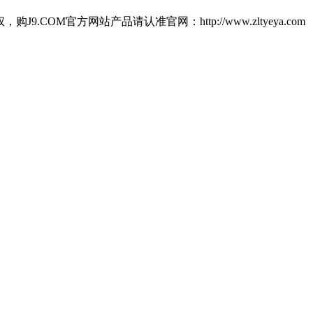
官方网站产品请认准官网：http://www.zltyeya.com