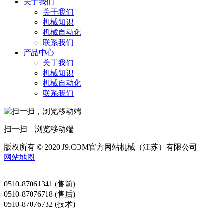
关于我们
关于我们
机械知识
机械自动化
联系我们
产品中心
关于我们
机械知识
机械自动化
联系我们
扫一扫，浏览移动端
版权所有 © 2020 J9.COM官方网站机械（江苏）有限公司
网站地图
0510-87061341 (售前)
0510-87076718 (售后)
0510-87076732 (技术)