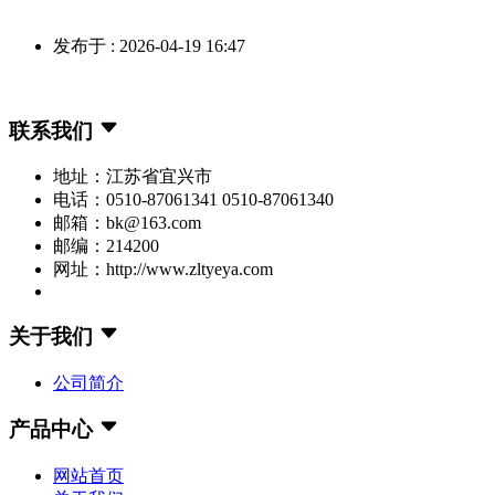
发布于 : 2026-04-19 16:47
联系我们
地址：江苏省宜兴市
电话：0510-87061341 0510-87061340
邮箱：bk@163.com
邮编：214200
网址：http://www.zltyeya.com
关于我们
公司简介
产品中心
网站首页