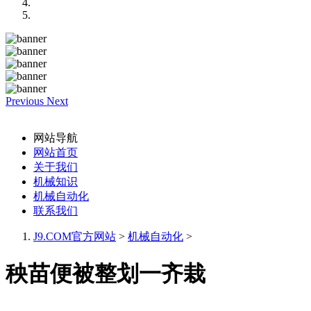
Previous
Next
网站导航
网站首页
关于我们
机械知识
机械自动化
联系我们
J9.COM官方网站
>
机械自动化
>
秧苗便被整划一齐栽