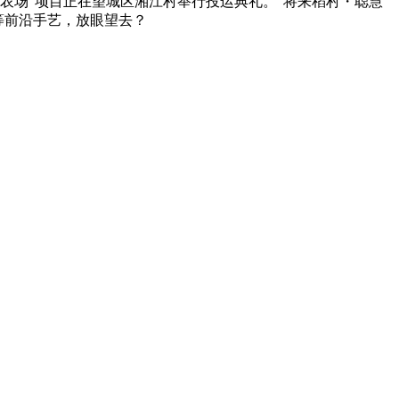
农场”项目正在望城区湘江村举行投运典礼。“将来稻村・聪慧
等前沿手艺，放眼望去？