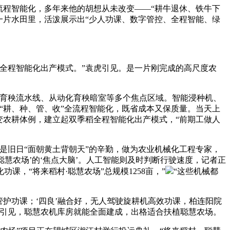
流程智能化，多年来他的胡想从未改变——“耕牛退休、铁牛下
一片水田里，活泼展示出“少人功课、数字管控、全程智能、绿
全程智能化出产模式。”袁虎引见。是一片刚完成的高尺度农
、育秧流水线、从动化育秧暗室等多个焦点区域。智能浸种机、
“耕、种、管、收”全流程智能化，既省成本又保质量。当天上
变农耕体例，建立起双季稻全程智能化出产模式，“前期工做人
是旧日“面朝黄土背朝天”的辛勤，做为农业机械化工程专家，
聪慧农场’的‘焦点大脑’。人工智能则及时判断行驶速度，记者正
，“将来稻村·聪慧农场”总规模1258亩，”
“这些机械都
护功课；‘四良’融合好，无人驾驶旋耕机高效功课，柏连阳院
炼引见，聪慧农机库房就能全面建成，出格适合扶植聪慧农场。