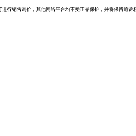
行销售询价，其他网络平台均不受正品保护，并将保留追诉权，购J9.COM