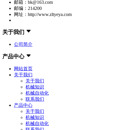
邮箱：bk@163.com
邮编：214200
网址：http://www.zltyeya.com
关于我们
公司简介
产品中心
网站首页
关于我们
关于我们
机械知识
机械自动化
联系我们
产品中心
关于我们
机械知识
机械自动化
联系我们