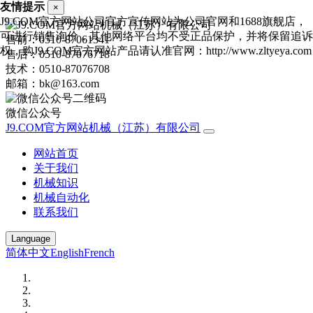
友情提示
×
J9.COM官方网站公司官方宣传网站为公司官网和1688旗舰店，
可进行销售询价，其他网络平台均不受正品保护，并将保留追诉
售前：0510-87061341
权，购J9.COM官方网站产品请认准官网：http://www.zltyeya.com
售后：0510-87076718
技术：0510-87076708
邮箱：bk@163.com
微信公众号
J9.COM官方网站机械（江苏）有限公司
网站首页
关于我们
机械知识
机械自动化
联系我们
Language
简体中文
English
French