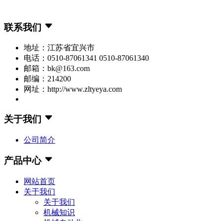
联系我们
地址：江苏省宜兴市
电话：0510-87061341 0510-87061340
邮箱：bk@163.com
邮编：214200
网址：http://www.zltyeya.com
关于我们
公司简介
产品中心
网站首页
关于我们
关于我们
机械知识