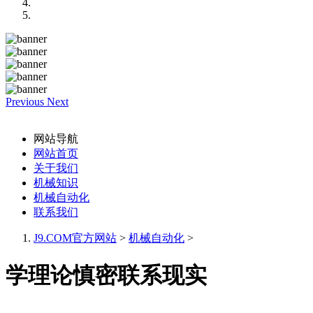
Previous
Next
网站导航
网站首页
关于我们
机械知识
机械自动化
联系我们
J9.COM官方网站
>
机械自动化
>
学理论慎密联系现实