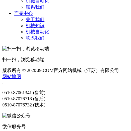
机械自动化
联系我们
产品中心
关于我们
机械知识
机械自动化
联系我们
扫一扫，浏览移动端
版权所有 © 2020 J9.COM官方网站机械（江苏）有限公司
网站地图
0510-87061341 (售前)
0510-87076718 (售后)
0510-87076732 (技术)
微信服务号