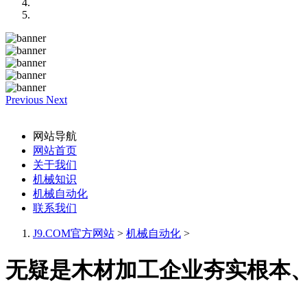
Previous
Next
网站导航
网站首页
关于我们
机械知识
机械自动化
联系我们
J9.COM官方网站
>
机械自动化
>
无疑是木材加工企业夯实根本