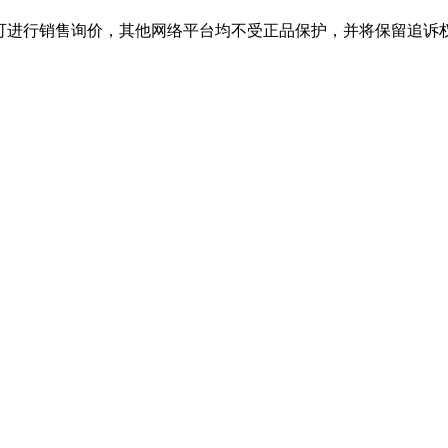
行销售询价，其他网络平台均不受正品保护，并将保留追诉权，购J9.COM