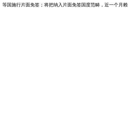
等国施行片面免签；将把纳入片面免签国度范畴，近一个月赖