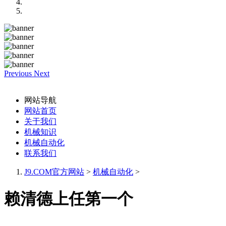
Previous
Next
网站导航
网站首页
关于我们
机械知识
机械自动化
联系我们
J9.COM官方网站
>
机械自动化
>
赖清德上任第一个