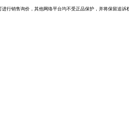
行销售询价，其他网络平台均不受正品保护，并将保留追诉权，购J9.COM