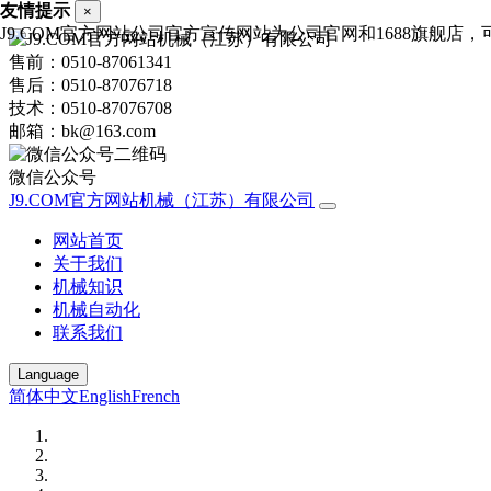
友情提示
×
J9.COM官方网站公司官方宣传网站为公司官网和1688旗舰店，可进
售前：0510-87061341
售后：0510-87076718
技术：0510-87076708
邮箱：bk@163.com
微信公众号
J9.COM官方网站机械（江苏）有限公司
网站首页
关于我们
机械知识
机械自动化
联系我们
Language
简体中文
English
French