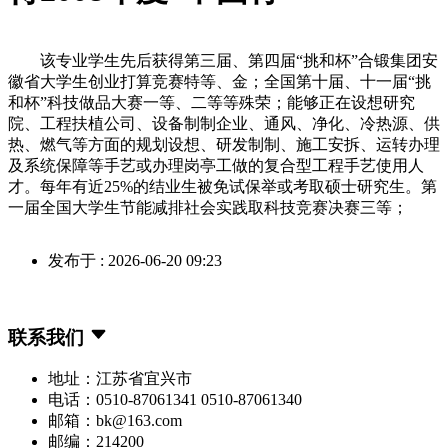
该专业学生先后获得第三届、第四届“挑和杯”合锻集团安
徽省大学生创业打算竞赛特等、金；全国第十届、十一届“挑
和杯”科技做品大赛一等、二等等殊荣；能够正在设想研究
院、工程扶植公司、设备制制企业、通风、净化、冷热源、供
热、燃气等方面的规划设想、研发制制、施工安拆、运转办理
及系统保障等手艺或办理岗亭工做的复合型工程手艺使用人
才。每年有近25%的结业生被免试保举或考取硕士研究生。第
一届全国大学生节能减排社会实践取科技竞赛决赛三等；
发布于 : 2026-06-20 09:23
联系我们
地址：江苏省宜兴市
电话：0510-87061341 0510-87061340
邮箱：bk@163.com
邮编：214200