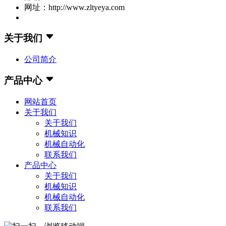
网址：http://www.zltyeya.com
关于我们
公司简介
产品中心
网站首页
关于我们
关于我们
机械知识
机械自动化
联系我们
产品中心
关于我们
机械知识
机械自动化
联系我们