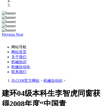
Previous
Next
网站导航
网站首页
关于我们
机械知识
机械自动化
联系我们
J9.COM官方网站
>
机械自动化
>
建环04级本科生李智虎同窗获
得2008年度“中国青