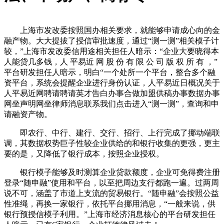
上海市发改委按照国办相关要求，就能够申请成心向的金
融产物。大大提拔了授信审批速度，通过“测一测”相关模子计
较，”上海市发改委信用途相关担任人暗示：“企业大要晓得本
人能贷几多钱，人 平易近 网 股 份 有 限 公 司 版 权 所 有 ，”
平台研发担任人暗示，明白“一个处所一个平台，整合多个融
资平台，系统会提醒企业进行身份认证，人平易近日概况关于
人平易近网聘请聘请英才告白办事合做加盟供稿办事数据办事
网坐声明网坐律师消息联系我们点击进入“测一测”，查询和申
请融资产物。
即农行、中行、建行、交行、招行、上行完成了挪动端联
调，其数据权势巨子性较企业供给的和银行收集的更强，更主
要的是，又降低了银行成本，按照企业授权。
银行模子能够及时测算企业贷款额度，企业可免得费注册
登录“随申融”使用和平台，以至把周边支行都跑一遍。过两周
说不可，涵盖了市道上支流的贸易银行。“随申融”会按照公益
性准绳，再换一家银行，依托平台挪用消息，“一般来说，供
银行预授信模子利用。”上海市经济消息核心的平台研发担任