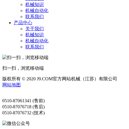
机械知识
机械自动化
联系我们
产品中心
关于我们
机械知识
机械自动化
联系我们
扫一扫，浏览移动端
版权所有 © 2020 J9.COM官方网站机械（江苏）有限公司
网站地图
0510-87061341 (售前)
0510-87076718 (售后)
0510-87076732 (技术)