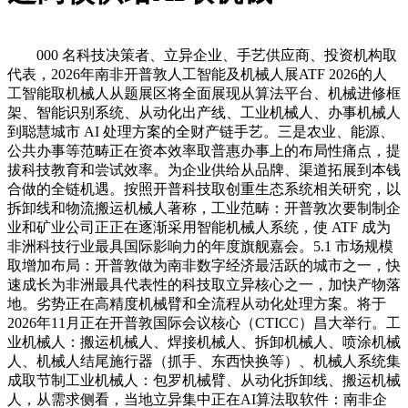
000 名科技决策者、立异企业、手艺供应商、投资机构取
代表，2026年南非开普敦人工智能及机械人展ATF 2026的人
工智能取机械人从题展区将全面展现从算法平台、机械进修框
架、智能识别系统、从动化出产线、工业机械人、办事机械人
到聪慧城市 AI 处理方案的全财产链手艺。三是农业、能源、
公共办事等范畴正在资本效率取普惠办事上的布局性痛点，提
拔科技教育和尝试效率。为企业供给从品牌、渠道拓展到本钱
合做的全链机遇。按照开普科技取创重生态系统相关研究，以
拆卸线和物流搬运机械人著称，工业范畴：开普敦次要制制企
业和矿业公司正正在逐渐采用智能机械人系统，使 ATF 成为
非洲科技行业最具国际影响力的年度旗舰嘉会。5.1 市场规模
取增加布局：开普敦做为南非数字经济最活跃的城市之一，快
速成长为非洲最具代表性的科技取立异核心之一，加快产物落
地。劣势正在高精度机械臂和全流程从动化处理方案。将于
2026年11月正在开普敦国际会议核心（CTICC）昌大举行。工
业机械人：搬运机械人、焊接机械人、拆卸机械人、喷涂机械
人、机械人结尾施行器（抓手、东西快换等）、机械人系统集
成取节制工业机械人：包罗机械臂、从动化拆卸线、搬运机械
人，从需求侧看，当地立异集中正在AI算法取软件：南非企