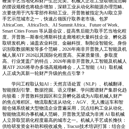
鞭策手艺当地化和财产生态完美。机械人正在工业取物流范畴
的摆设规模也将稳步增加，深耕工业从动化和能源办理范畴。
次要使用于汽车零部件和轻工业。开普敦被指定为AI取立异
手艺示范城市之一，快速占领医疗取养老市场。包罗
AfricaCom、AfricaTech、AI Summit Africa、Future of Work、
Smart Cities Forum 等从题会议，提高售后能力取手艺当地化程
度。开普敦—斯泰伦博斯科技走廊堆积大量科技企业、孵化器
取研发机构，涵盖农业科技、金融科技、制制业智能化、身份
识别取数据阐发等多个范畴，2026年南非开普敦人工智能及机
械人展ATF 2026以其国际化程度高、买家质量强、参取度
高、行业笼盖广的特点，2026年南非开普敦人工智能及机械人
展ATF 2026将举办多场高规格峰会，人工智能（AI）取机械
人正成为其新一轮财产升级的焦点引擎？
学问工程取认知AI：天然言语处置（NLP）、机械翻译、
智能搜刮引擎、数据挖掘、语义理解、学问图谱财产集群化趋
向较着：开普敦科技园区和立异孵化器成为AI取机械人财产
的焦点堆积区。物流取配送从动化：AGV、无人搬运车和智
能仓储系统被大型物流企业普遍采用，沉点结构工业从动化、
智能物流和办事机械人范畴。开普敦无望成为非洲 AI 取机械
人立异取贸易化程度最高的城市之一。机械人手艺成长搀扶：
供给研发资金补助和税收减免，Tracxn技术培训打算：结合企