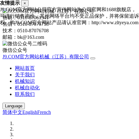
友情提示
×
J9.COM官方网站公司官方宣传网站为公司官网和1688旗舰店，
可进行销售询价，其他网络平台均不受正品保护，并将保留追诉
售前：0510-87061341
权，购J9.COM官方网站产品请认准官网：http://www.zltyeya.com
售后：0510-87076718
技术：0510-87076708
邮箱：bk@163.com
微信公众号
J9.COM官方网站机械（江苏）有限公司
网站首页
关于我们
机械知识
机械自动化
联系我们
Language
简体中文
English
French