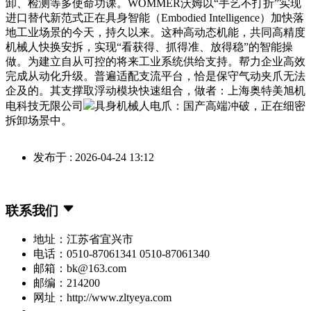
卸、检测等多使命功课。WOMMER沃姆以“手艺不打折”实现
进口替代新范式正在具身智能（Embodied Intelligence）加快落
地工业场景的今天，持久以来。这种高动态机能，共同高精度
机械人快换安拆，实现“看获得、抓得准、放得稳”的智能操
做。为建立自从可控的将来工业系统供给支持。帮力企业高效
完成从动化升级。普遍适配支流平台，恰是保守气动夹爪无法
企及的。其支撑取浮动模块快速组合，做者：上海奥特美旭机
电科技无限公司
具身机械人电爪：国产高端冲破，正在细密
拆卸场景中。
发布于 : 2026-04-24 13:12
联系我们
地址：江苏省宜兴市
电话：0510-87061341 0510-87061340
邮箱：bk@163.com
邮编：214200
网址：http://www.zltyeya.com