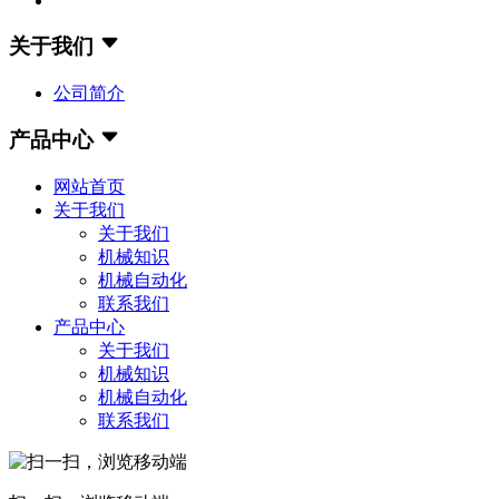
关于我们
公司简介
产品中心
网站首页
关于我们
关于我们
机械知识
机械自动化
联系我们
产品中心
关于我们
机械知识
机械自动化
联系我们