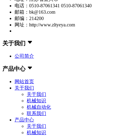
电话：0510-87061341 0510-87061340
邮箱：bk@163.com
邮编：214200
网址：http://www.zltyeya.com
关于我们
公司简介
产品中心
网站首页
关于我们
关于我们
机械知识
机械自动化
联系我们
产品中心
关于我们
机械知识