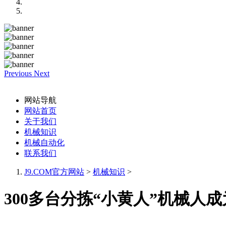
Previous
Next
网站导航
网站首页
关于我们
机械知识
机械自动化
联系我们
J9.COM官方网站
>
机械知识
>
300多台分拣“小黄人”机械人