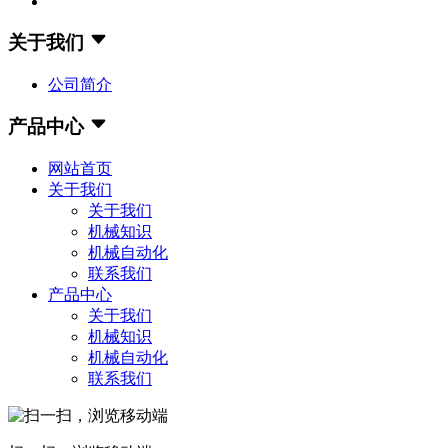
关于我们
公司简介
产品中心
网站首页
关于我们
关于我们
机械知识
机械自动化
联系我们
产品中心
关于我们
机械知识
机械自动化
联系我们