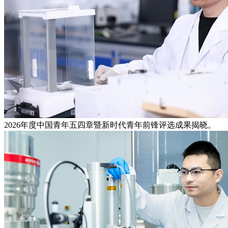
2026年度中国青年五四章暨新时代青年前锋评选成果揭晓。