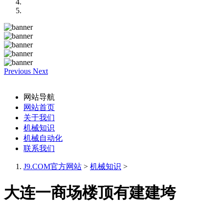
Previous
Next
网站导航
网站首页
关于我们
机械知识
机械自动化
联系我们
J9.COM官方网站
>
机械知识
>
大连一商场楼顶有建建垮