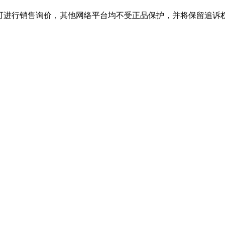
行销售询价，其他网络平台均不受正品保护，并将保留追诉权，购J9.COM