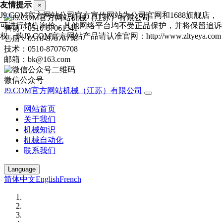
友情提示
×
J9.COM官方网站公司官方宣传网站为公司官网和1688旗舰店，
可进行销售询价，其他网络平台均不受正品保护，并将保留追诉
售前：0510-87061341
权，购J9.COM官方网站产品请认准官网：http://www.zltyeya.com
售后：0510-87076718
技术：0510-87076708
邮箱：bk@163.com
微信公众号
J9.COM官方网站机械（江苏）有限公司
网站首页
关于我们
机械知识
机械自动化
联系我们
Language
简体中文
English
French