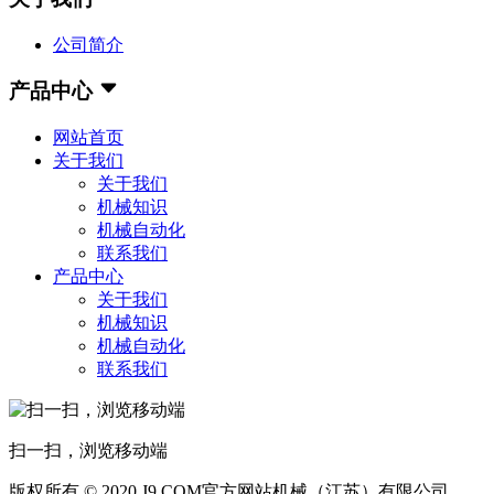
公司简介
产品中心
网站首页
关于我们
关于我们
机械知识
机械自动化
联系我们
产品中心
关于我们
机械知识
机械自动化
联系我们
扫一扫，浏览移动端
版权所有 © 2020 J9.COM官方网站机械（江苏）有限公司