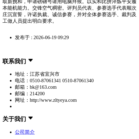
取新挑和，申请磅礴号请用电脑拜候。以实和比拼淬炼平安履
本能机能力。交锋空气稠密。评判员代表、参赛选手代表顺次
庄沉宣誓，许诺执裁、诚信参赛，并对全体参赛选手、裁判及
工做人员提出明白要求。
发布于 : 2026-06-19 09:29
联系我们
地址：江苏省宜兴市
电话：0510-87061341 0510-87061340
邮箱：bk@163.com
邮编：214200
网址：http://www.zltyeya.com
关于我们
公司简介