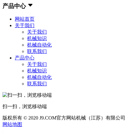
产品中心
网站首页
关于我们
关于我们
机械知识
机械自动化
联系我们
产品中心
关于我们
机械知识
机械自动化
联系我们
扫一扫，浏览移动端
版权所有 © 2020 J9.COM官方网站机械（江苏）有限公司
网站地图