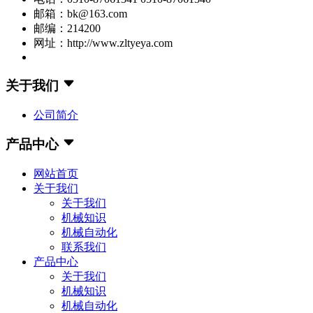
邮箱：bk@163.com
邮编：214200
网址：http://www.zltyeya.com
关于我们
公司简介
产品中心
网站首页
关于我们
关于我们
机械知识
机械自动化
联系我们
产品中心
关于我们
机械知识
机械自动化