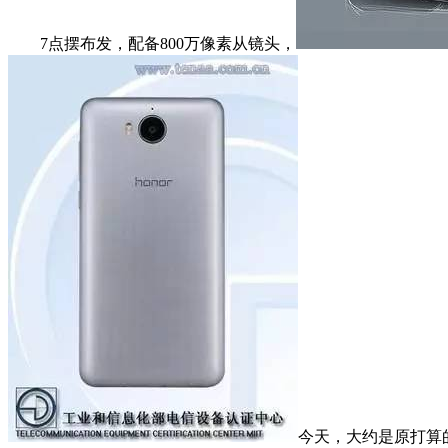
7点摆布发，配备800万像素从镜头，
今天，大约是原打算的