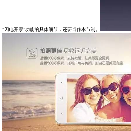
“闪电开票”功能的具体细节，还要当作本节制。