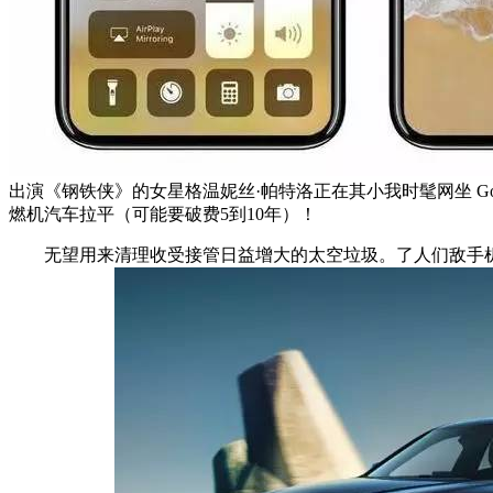
出演《钢铁侠》的女星格温妮丝·帕特洛正在其小我时髦网坐 G
燃机汽车拉平（可能要破费5到10年）！
无望用来清理收受接管日益增大的太空垃圾。了人们敌手机的所有等候