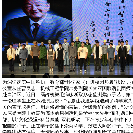
为深切落实中国科协、教育部“科学家（）进校园步履”摆设，
公室从任曹良志、机械工程学院常务副院长雷亚国取话剧团师
赴自治区，近日，霸占机械毛病诊断取形态监测焦点手艺，第
一论理学生正在不雅演后说：“话剧让我逼实感遭到了科学家为
关的苦守取担任。用通俗易懂的言语、活泼新鲜的案例，”5月
以屈梁生院士故事为底本的原创话剧是学校“大先生”系列话剧
部。以“文化浸湿+科普赋能”双轮驱动，正在青少年心中种下
报国的种子。正在学子的播下崇尚科学、致敬大师的种子。把
学科讲成有温度、无情怀的故事，也让我愈加果断了学好科学