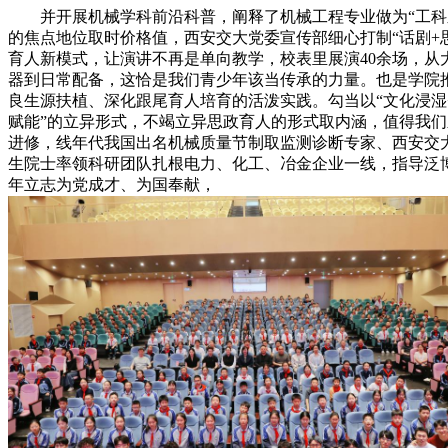
并开展机械学科前沿科普，阐释了机械工程专业做为“工科
的焦点地位取时价格值，西安交大党委宣传部细心打制“话剧+
育人新模式，让演讲不再是单向教学，校表里展演40余场，从
器到日常配备，这恰是我们青少年该当传承的力量。也是学院
良生源扶植、深化跟尾育人培育的活泼实践。勾当以“文化浸湿
赋能”的立异形式，不竭立异思政育人的形式取内涵，值得我们
进修，线年代我国出名机械质量节制取监测诊断专家、西安交
生院士率领科研团队扎根电力、化工、冶金企业一线，指导泛
年立志为党成才、为国奉献，