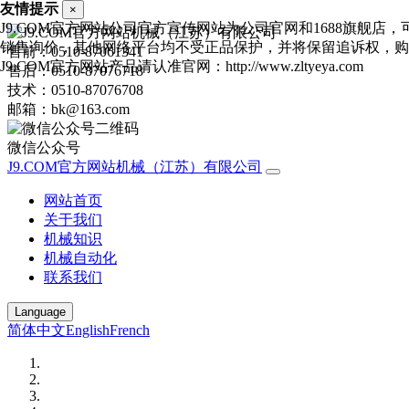
友情提示
×
J9.COM官方网站公司官方宣传网站为公司官网和1688旗舰店，
销售询价，其他网络平台均不受正品保护，并将保留追诉权，购
售前：0510-87061341
J9.COM官方网站产品请认准官网：http://www.zltyeya.com
售后：0510-87076718
技术：0510-87076708
邮箱：bk@163.com
微信公众号
J9.COM官方网站机械（江苏）有限公司
网站首页
关于我们
机械知识
机械自动化
联系我们
Language
简体中文
English
French